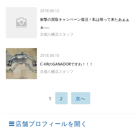
2018.08.12
衝撃の買取キャンペーン復活！私は帰って来たあぁぁ
ぁ......
京都八幡店スタッフ
2018.08.10
C-HRのGANADORですわ！！！
京都八幡店スタッフ
1
2
次へ
店舗プロフィールを開く