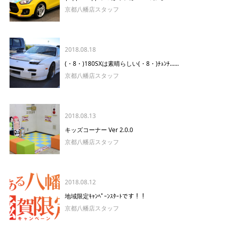
京都八幡店スタッフ
2018.08.18
(・8・)180SXは素晴らしい(・8・)ﾁｭﾝﾁ......
京都八幡店スタッフ
2018.08.13
キッズコーナー Ver 2.0.0
京都八幡店スタッフ
2018.08.12
地域限定ｷｬﾝﾍﾟｰﾝｽﾀｰﾄです！！
京都八幡店スタッフ