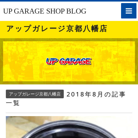
toggle
UP GARAGE SHOP BLOG
naviga
アップガレージ京都八幡店
2018年8月の記事
アップガレージ京都八幡店
一覧