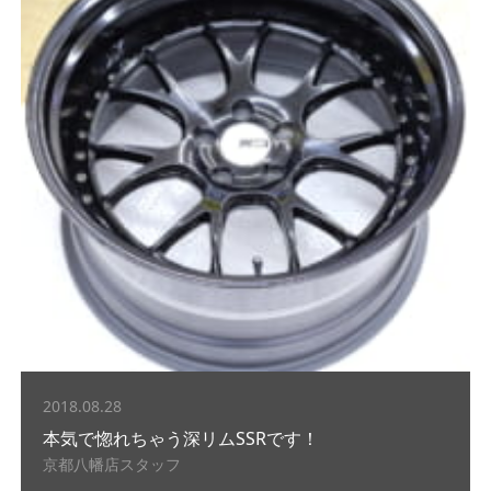
2018.08.28
本気で惚れちゃう深リムSSRです！
京都八幡店スタッフ