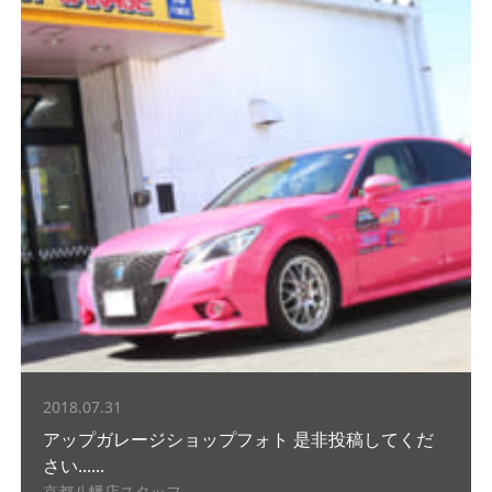
2018.07.31
アップガレージショップフォト 是非投稿してくだ
さい......
京都八幡店スタッフ