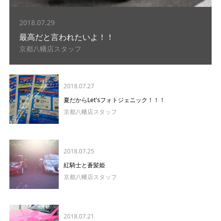
2018.07.29
最高だと言われたいよ！！
京都八幡店スタッフ
2018.07.27
夏だからLet'sフォトジェニック！！！
京都八幡店スタッフ
2018.07.25
紅騎士と蒼髪姫
京都八幡店スタッフ
2018.07.21