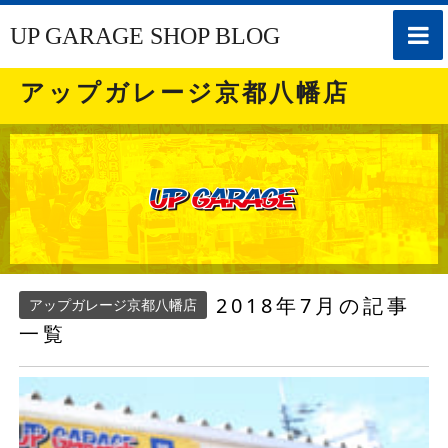
toggle
UP GARAGE SHOP BLOG
naviga
アップガレージ京都八幡店
2018年7月の記事
アップガレージ京都八幡店
一覧