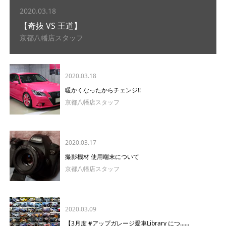
2020.03.18
【奇抜 VS 王道】
京都八幡店スタッフ
2020.03.18
暖かくなったからチェンジ!!
京都八幡店スタッフ
2020.03.17
撮影機材 使用端末について
京都八幡店スタッフ
2020.03.09
【3月度 #アップガレージ愛車Library につ......