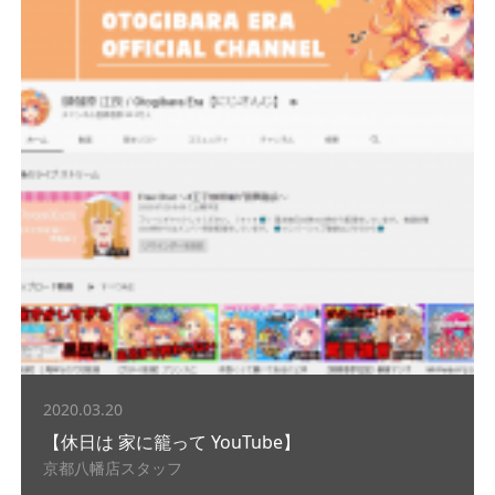
2020.03.20
【休日は 家に籠って YouTube】
京都八幡店スタッフ