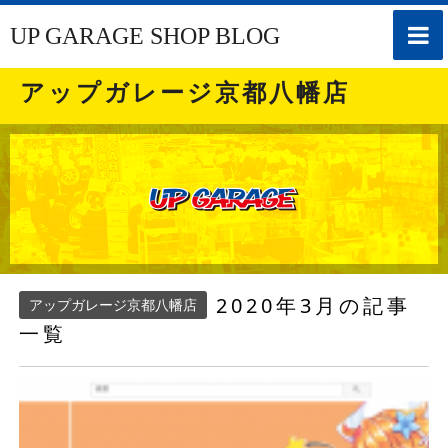
toggle
UP GARAGE SHOP BLOG
naviga
アップガレージ京都八幡店
2020年3月の記事
アップガレージ京都八幡店
一覧