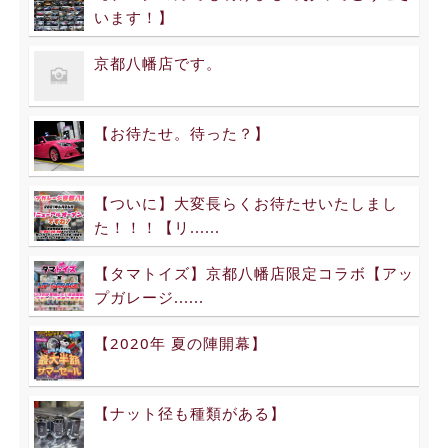
います！】
京都八幡店です。
【お待たせ。待った？】
【ついに】大変長らくお待たせいたしまし
た！！！【リ......
【タマトイズ】京都八幡店限定コラボ【アッ
プガレージ......
【2020年 夏の陣開幕】
【ナット径も種類がある】