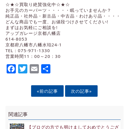
☆★☆買取り絶賛強化中☆★☆
お手元のカーパーツ・・・・・眠っていませんか？
純正品・社外品・新古品・中古品・わけあり品・・・・
どんな商品でも一度、お値段つけさせてください!
まずはお気軽にご相談を!
アップガレージ京都八幡店
614-8053
京都府八幡市八幡水珀24-1
TEL：075-971-1330
営業時間11：00～20：30
Facebook
Twitter
Email
Share
«前の記事
次の記事»
関連記事
【ブログの方でも明けましておめでとうござ