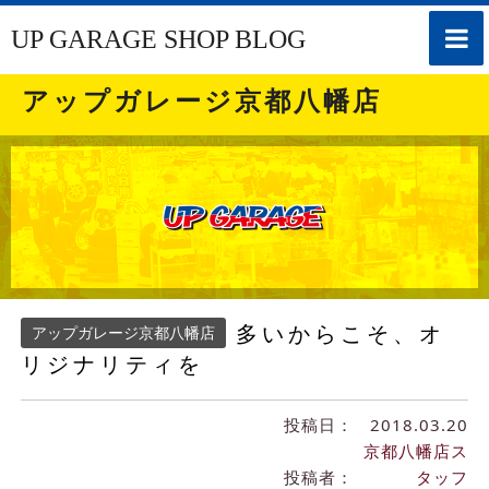
toggle
UP GARAGE SHOP BLOG
naviga
アップガレージ京都八幡店
多いからこそ、オ
アップガレージ京都八幡店
リジナリティを
投稿日：
2018.03.20
京都八幡店ス
投稿者：
タッフ