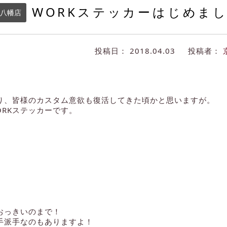
WORKステッカーはじめま
八幡店
投稿日：
2018.04.03
投稿者：
り、皆様のカスタム意欲も復活してきた頃かと思いますが。
ORKステッカーです。
おっきいのまで！
手派手なのもありますよ！