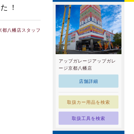
した！
京都八幡店スタッフ
アップガレージアップガレ
ージ京都八幡店
店舗詳細
取扱カー用品を検索
取扱工具を検索