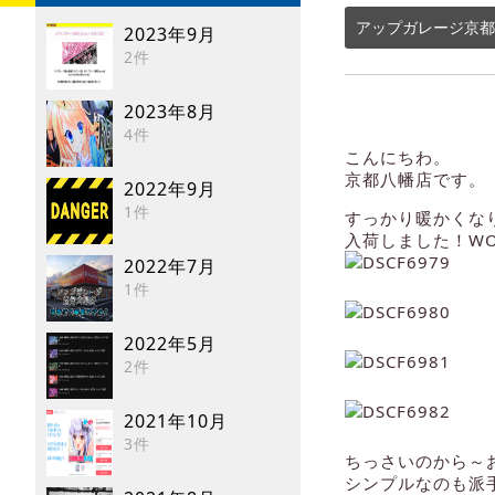
アップガレージ京都
2023年9月
2件
2023年8月
4件
こんにちわ。
京都八幡店です。
2022年9月
1件
すっかり暖かくな
入荷しました！W
2022年7月
1件
2022年5月
2件
2021年10月
3件
ちっさいのから～
シンプルなのも派