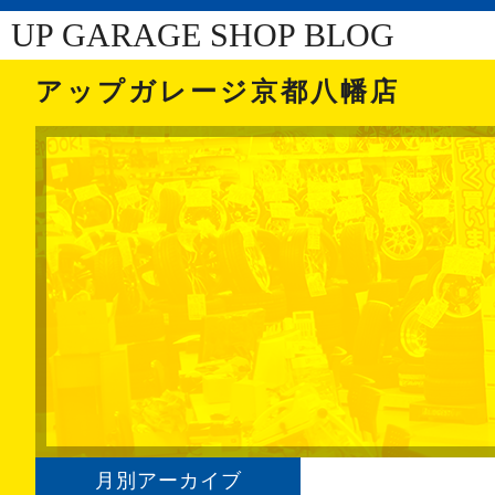
UP GARAGE SHOP BLOG
アップガレージ京都八幡店
月別アーカイブ