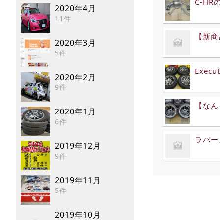
C-H
2020年4月
11件
【新商品
2020年3月
5件
Execu
2020年2月
9件
【なん
2020年1月
6件
ラバー
2019年12月
9件
2019年11月
5件
2019年10月