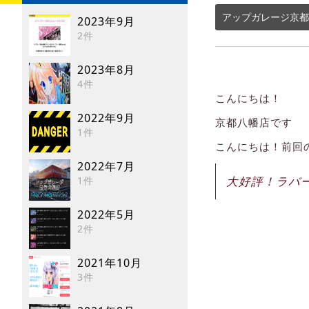
アップガレージ京都
2023年9月
2件
2023年8月
4件
こんにちは！
2022年9月
京都八幡店です
1件
こんにちは！前回
2022年7月
大好評！ラバ
1件
2022年5月
2件
2021年10月
3件