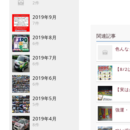
2件
2019年9月
7件
関連記事
2019年8月
6件
色んな
2019年7月
6件
【8/
2019年6月
6件
【実は
2019年5月
5件
強運・
2019年4月
8件
ついで