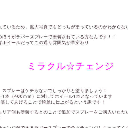
れているため、拡大写真でもどっちが塗っているのかわからな
のほうがラバースプレーで塗装されている方なんです！！
ばホイールだってこの通り雰囲気が早変わり
クル☆チェンジ
、スプレーはケチらないでしっかりと塗りましょう！
ー1本（400ｍｍ）に対してホイール1本となっています
塗装してあげることで綺麗に仕上がるという訳です！
もリア側も塗装するとのことで追加でスプレーをご購入いただ
！
チェンジができるラバースプレーで色々チェンジしちゃってく