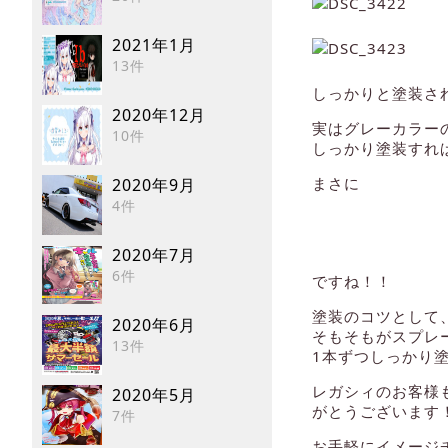
2021年1月
13件
しっかりと塗装さ
2020年12月
実はグレーカラー
10件
しっかり塗装すれ
まさに
2020年9月
4件
ミラ
2020年7月
6件
ですね！！
塗装のコツとして
2020年6月
そもそもがスプレ
13件
1本ずつしっかり
レガシィのお客様
2020年5月
がとうございます
7件
お手軽にイメージ