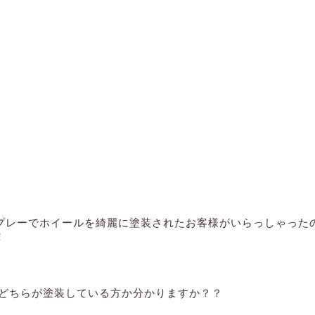
プレーでホイールを綺麗に塗装されたお客様がいらっしゃった
！
 どちらが塗装している方か分かりますか？？