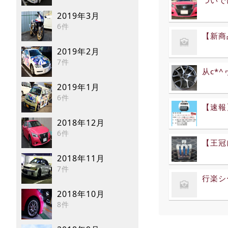
2019年3月
6件
【新商
2019年2月
7件
从c*
2019年1月
6件
【速報
2018年12月
6件
【王冠
2018年11月
7件
行楽シ
2018年10月
8件