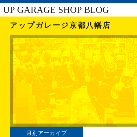
UP GARAGE SHOP BLOG
アップガレージ京都八幡店
月別アーカイブ