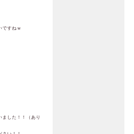
いですねｗ
いました！！（あり
ださい！！