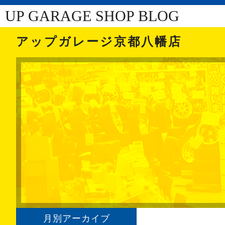
UP GARAGE SHOP BLOG
アップガレージ京都八幡店
月別アーカイブ