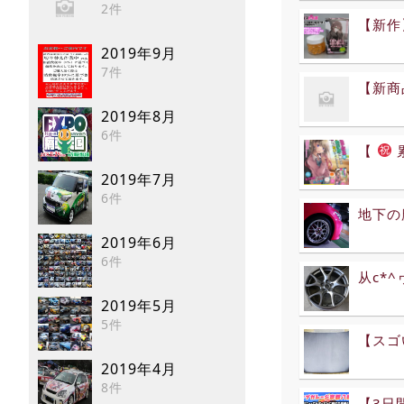
2件
【新作
2019年9月
7件
【新商
2019年8月
6件
【
2019年7月
6件
地下の
2019年6月
6件
从c*
2019年5月
5件
【スゴ
2019年4月
8件
【3日