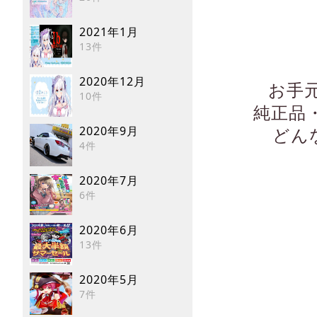
2021年1月
13件
2020年12月
お手
10件
純正品
2020年9月
どん
4件
2020年7月
6件
2020年6月
13件
2020年5月
7件