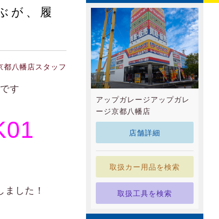
ぶが、履
京都八幡店スタッフ
です
アップガレージアップガレ
ージ京都八幡店
K01
店舗詳細
取扱カー用品を検索
しました！
取扱工具を検索