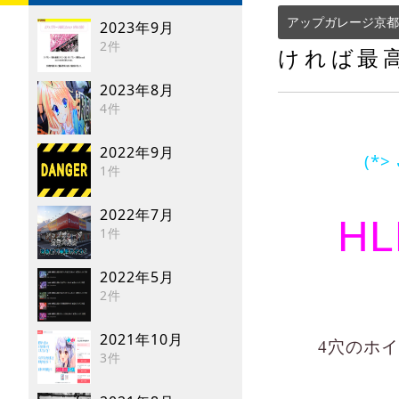
アップガレージ京都
2023年9月
2件
ければ最
2023年8月
4件
2022年9月
(*>
1件
2022年7月
HL
1件
2022年5月
2件
2021年10月
4穴のホ
3件