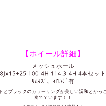
【ホイール詳細】
メッシュホール
8Jx15+25 100-4H 114.3-4H 4本セッ
ﾘﾑｷｽﾞ、ｲﾛﾊｹﾞ有
ドとブラックのカラーリングが美しい調和とかっ
奏でています！！