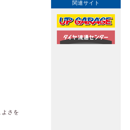
関連サイト
ト
こよさを