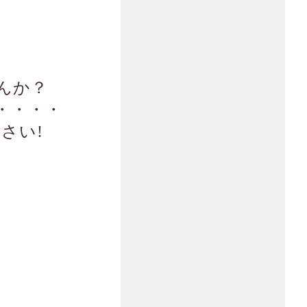
んか？
・・・・
さい!