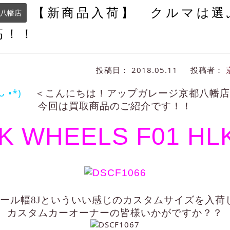
【新商品入荷】 クルマは選
八幡店
高！！
投稿日：
2018.05.11
投稿者：
 ᴗ •*)ゞ
＜
こんにちは！アップガレージ京都八幡店
今回は買取商品のご紹介です！！
K WHEELS F01 HL
イール幅8Jといういい感じのカスタムサイズを入荷
カスタムカーオーナーの皆様いかがですか？？