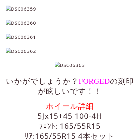
FORGED
いかがでしょうか？
の刻印
が眩しいです！！
ホイール詳細
5Jx15+45 100-4H
ﾌﾛﾝﾄ: 165/55R15
ﾘｱ:165/55R15 4本セット