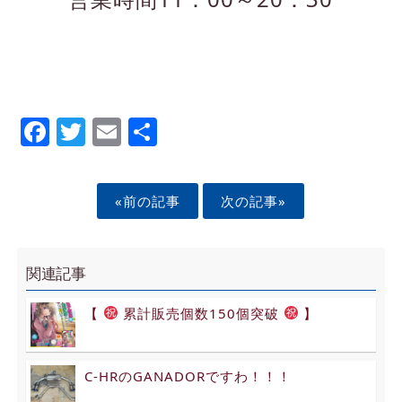
Facebook
Twitter
Email
Share
«前の記事
次の記事»
関連記事
【
累計販売個数150個突破
】
C-HRのGANADORですわ！！！