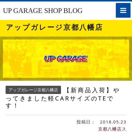
toggle
UP GARAGE SHOP BLOG
naviga
アップガレージ京都八幡店
【新商品入荷】や
アップガレージ京都八幡店
ってきました軽CARサイズのTEで
す！
投稿日：
2018.05.23
京都八幡店ス