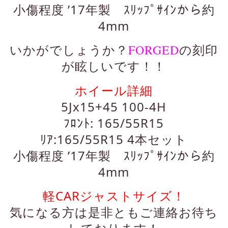
小傷程度 ’17年製 ｽﾘｯﾌﾟｻｲﾝから約
4mm
FORGED
いかがでしょうか？
の刻印
が眩しいです！！
ホイール詳細
5Jx15+45 100-4H
ﾌﾛﾝﾄ: 165/55R15
ﾘｱ:165/55R15 4本セット
小傷程度 ’17年製 ｽﾘｯﾌﾟｻｲﾝから約
4mm
軽CARジャストサイズ！
気になる方は是非ともご連絡お待ち