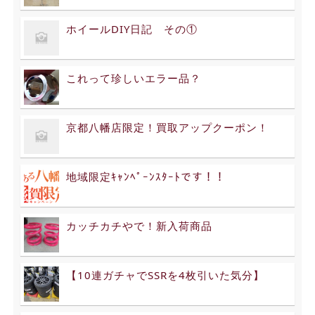
ホイールDIY日記 その①
これって珍しいエラー品？
京都八幡店限定！買取アップクーポン！
地域限定ｷｬﾝﾍﾟｰﾝｽﾀｰﾄです！！
カッチカチやで！新入荷商品
【10連ガチャでSSRを4枚引いた気分】