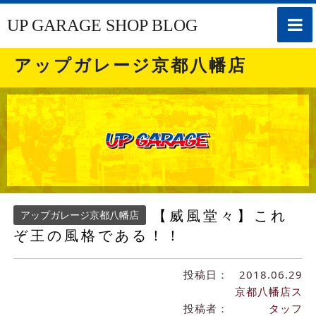
toggle
UP GARAGE SHOP BLOG
naviga
アップガレージ京都八幡店
【威風堂々】これ
アップガレージ京都八幡店
ぞ王の風格である！！
投稿日：
2018.06.29
京都八幡店ス
投稿者：
タッフ