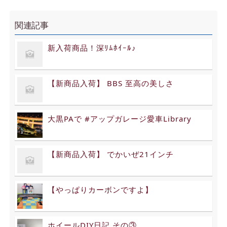
関連記事
新入荷商品！深ﾘﾑﾎｲｰﾙ♪
【新商品入荷】 BBS 至高の美しさ
大黒PAで #アップガレージ愛車Library
【新商品入荷】 でかいぜ21インチ
【やっぱりカーボンですよ】
ホイールDIY日記 その③