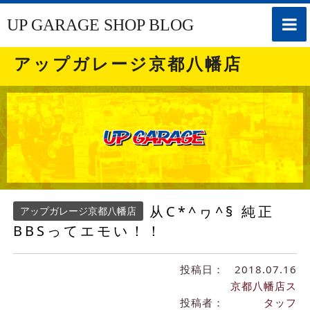
toggle
UP GARAGE SHOP BLOG
naviga
アップガレージ京都八幡店
从C*^ヮ^§ 純正
アップガレージ京都八幡店
BBSってエモい！！
投稿日：
2018.07.16
京都八幡店ス
投稿者：
タッフ