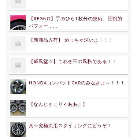
【REGNO】手のひら1枚分の技術、圧倒的
パフォー......
【新商品入荷】 めっちゃ深いよ！！！
【威風堂々】これぞ王の風格である！！
HONDAコンパクトCARのみなさま～！！！
【なんじゃこりゃああ！】
真☆究極流用スタイリングにどうぞ！