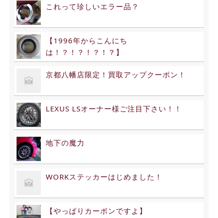
これって珍しいエラー品？
【1996年からこんにち
は！？！？！？！？】
京都八幡店限定！買取アップクーポン！
LEXUS LSオーナー様ご注目下さい！！
地下の魔力
WORKステッカーはじめました！
【やっぱりカーボンですよ】