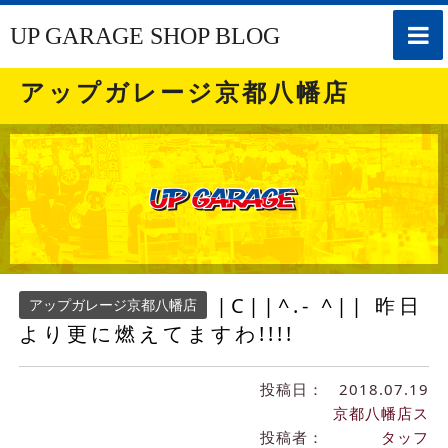
toggle
UP GARAGE SHOP BLOG
naviga
アップガレージ京都八幡店
|C||^.- ^|| 昨日
アップガレージ京都八幡店
より更に燃えてますわ!!!!
投稿日：
2018.07.19
京都八幡店ス
投稿者：
タッフ