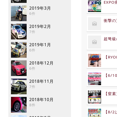
EXP
2019年3月
6件
衝撃の
2019年2月
7件
超弩級
2019年1月
6件
【RYO
2018年12月
6件
【6/
2018年11月
7件
【窒素
2018年10月
8件
【8/