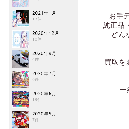
2021年1月
お手
13件
純正品
2020年12月
どん
10件
2020年9月
4件
買取を
2020年7月
6件
一
2020年6月
13件
2020年5月
7件