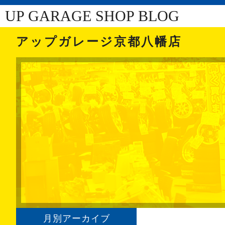
UP GARAGE SHOP BLOG
アップガレージ京都八幡店
月別アーカイブ