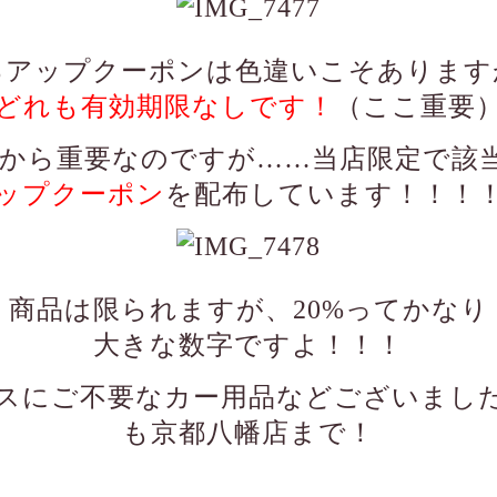
0％アップクーポンは色違いこそあります
どれも有効期限なしです！
（ここ重要
から重要なのですが……当店限定で該
ップクーポン
を配布しています！！！
商品は限られますが、20%ってかなり
大きな数字ですよ！！！
スにご不要なカー用品などございまし
も京都八幡店まで！