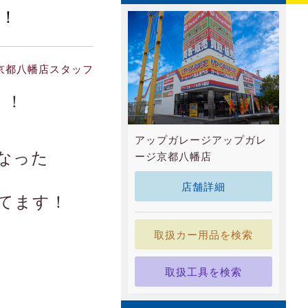
！
京都八幡店スタッフ
！！
アップガレージアップガレ
なった
ージ京都八幡店
店舗詳細
てます！
取扱カー用品を検索
取扱工具を検索