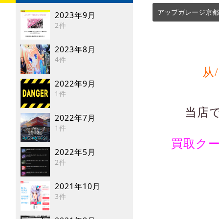
アップガレージ京都
2023年9月
2件
2023年8月
4件
从/
2022年9月
1件
当店
2022年7月
1件
買取ク
2022年5月
2件
2021年10月
3件