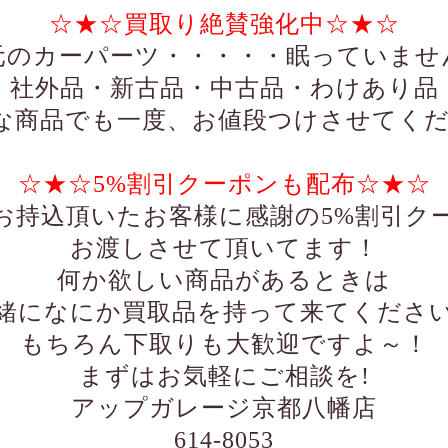
☆★☆買取り絶賛強化中☆★☆
元のカーパーツ・・・・・眠っていませ
・社外品・新古品・中古品・わけあり品
な商品でも一度、お値段つけさせてくだ
☆★☆5%割引クーポンも配布☆★☆
お持込頂いたお客様に感謝の5%割引ク
お渡しさせて頂いてます！
何か欲しい商品があるときは
緒になにか買取品を持って来てくださ
もちろん下取りも大歓迎ですよ～！
まずはお気軽にご相談を!
アップガレージ京都八幡店
614-8053