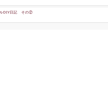
ルDIY日記 その②