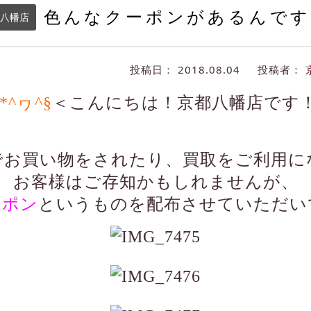
色んなクーポンがあるんです
八幡店
投稿日：
2018.08.04
投稿者：
*^ヮ^§
＜こんにちは！京都八幡店です
でお買い物をされたり、買取をご利用に
お客様はご存知かもしれませんが、
ーポン
という
ものを配布させていただい