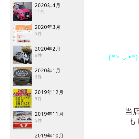
2020年4月
11件
2020年3月
5件
2020年2月
9件
(*> ᴗ •*
2020年1月
6件
2019年12月
9件
当
2019年11月
5件
も
2019年10月