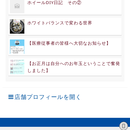
ホイールDIY日記 その②
ホワイトバランスで変わる世界
【医療従事者の皆様へ大切なお知らせ】
【お正月は自分へのお年玉ということで奮発
しました】
店舗プロフィールを開く