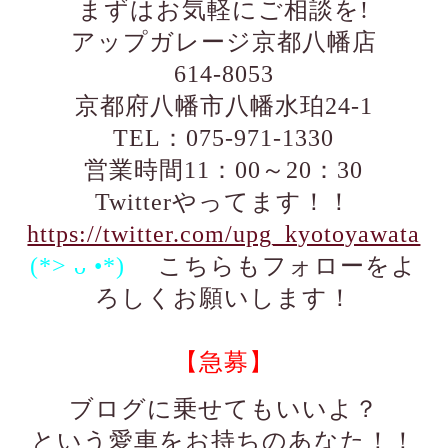
まずはお気軽にご相談を!
アップガレージ京都八幡店
614-8053
京都府八幡市八幡水珀24-1
TEL：075-971-1330
営業時間11：00～20：30
Twitterやってます！！
https://twitter.com/upg_kyotoyawata
(*> ᴗ •*)ゞ
こちらもフォローをよ
ろしくお願いします！
【急募】
ブログに乗せてもいいよ？
という愛車をお持ちのあなた！！