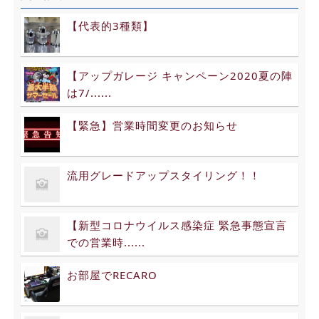
【代表的3種類】
【アップガレージ キャンペーン2020夏の陣
は7/......
【緊急】営業時間変更のお知らせ
流用グレードアップスタイリング！！
【新型コロナウイルス感染症 緊急事態宣言
での営業時......
お部屋でRECARO