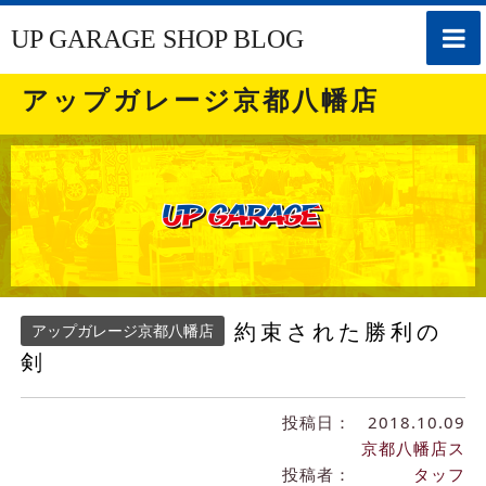
toggle
UP GARAGE SHOP BLOG
naviga
アップガレージ京都八幡店
約束された勝利の
アップガレージ京都八幡店
剣
投稿日：
2018.10.09
京都八幡店ス
投稿者：
タッフ