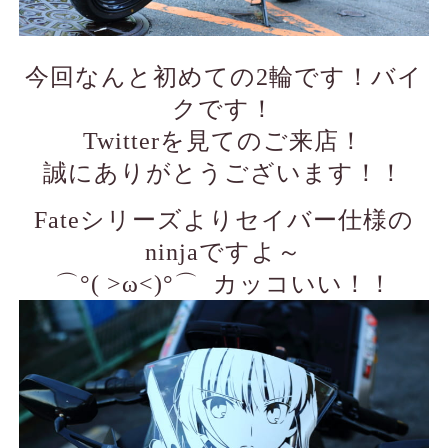
今回なんと初めての2輪です！バイ
クです！
Twitterを見てのご来店！
誠にありがとうございます！！
Fateシリーズよりセイバー仕様の
ninjaですよ～
⌒°( >ω<)°⌒ カッコいい！！