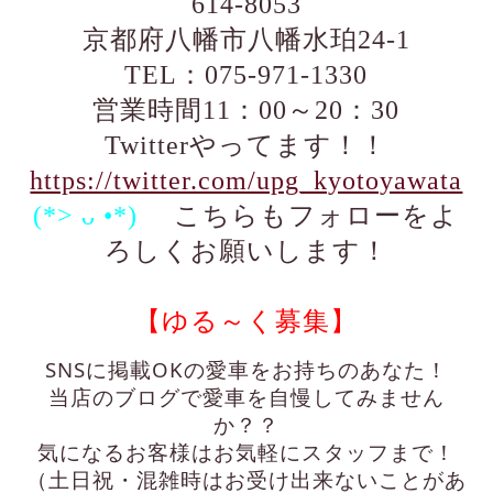
614-8053
京都府八幡市八幡水珀24-1
TEL：075-971-1330
営業時間11：00～20：30
Twitterやってます！！
https://twitter.com/upg_kyotoyawata
(*> ᴗ •*)ゞ
こちらもフォローをよ
ろしくお願いします！
【ゆる～く募集】
SNSに掲載OKの愛車をお持ちのあなた！
当店のブログで愛車を自慢してみません
か？？
気になるお客様はお気軽にスタッフまで！
（土日祝・混雑時はお受け出来ないことがあ