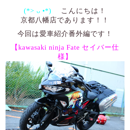
(*> ᴗ •*)ゞ
こんにちは！
京都八幡店であります！！
今回は愛車紹介番外編です！
【kawasaki ninja Fate セイバー仕
様】