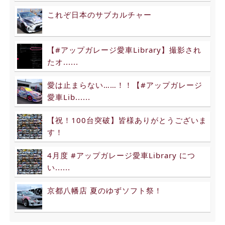
これぞ日本のサブカルチャー
【#アップガレージ愛車Library】撮影され
たオ......
愛は止まらない……！！【#アップガレージ
愛車Lib......
【祝！100台突破】皆様ありがとうございま
す！
4月度 #アップガレージ愛車Library につ
い......
京都八幡店 夏のゆずソフト祭！