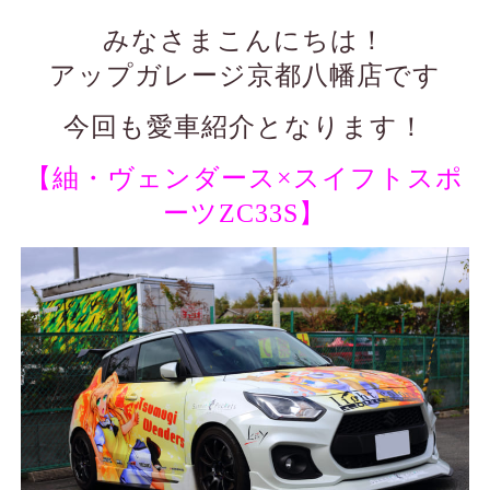
みなさまこんにちは！
アップガレージ京都八幡店です
今回も愛車紹介となります！
【紬・ヴェンダース×スイフトスポ
ーツZC33S】