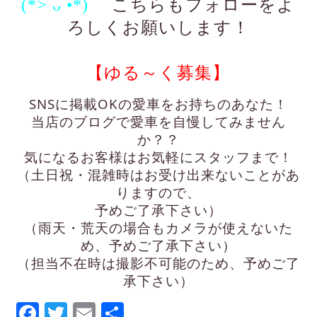
(*> ᴗ •*)ゞ
こちらもフォローをよ
ろしくお願いします！
【ゆる～く募集】
SNSに掲載OKの愛車をお持ちのあなた！
当店のブログで愛車を自慢してみません
か？？
気になるお客様はお気軽にスタッフまで！
（土日祝・混雑時はお受け出来ないことがあ
りますので、
予めご了承下さい）
（雨天・荒天の場合もカメラが使えないた
め、予めご了承下さい）
（担当不在時は撮影不可能のため、予めご了
承下さい）
Facebook
Twitter
Email
Share