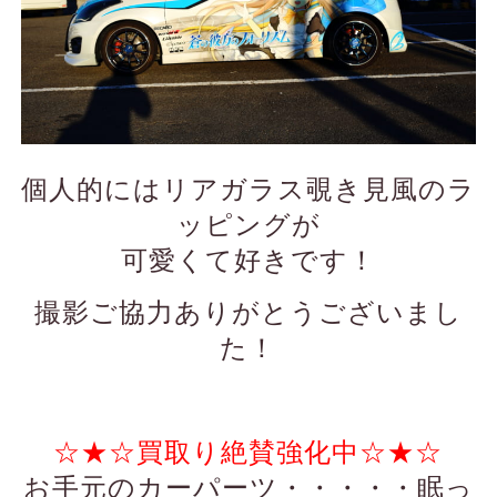
個人的にはリアガラス覗き見風のラ
ッピングが
可愛くて好きです！
撮影ご協力ありがとうございまし
た！
☆★☆買取り絶賛強化中☆★☆
お手元のカーパーツ・・・・・眠っ