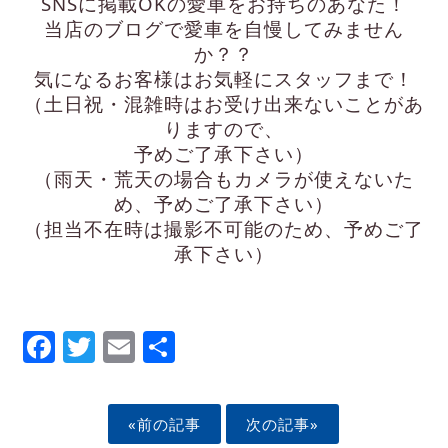
SNSに掲載OKの愛車をお持ちのあなた！
当店のブログで愛車を自慢してみません
か？？
気になるお客様はお気軽にスタッフまで！
（土日祝・混雑時はお受け出来ないことがあ
りますので、
予めご了承下さい）
（雨天・荒天の場合もカメラが使えないた
め、予めご了承下さい）
（担当不在時は撮影不可能のため、予めご了
承下さい）
Facebook
Twitter
Email
Share
«前の記事
次の記事»