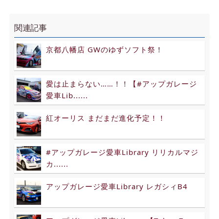
関連記事
京都八幡店 GWのゆずソフト祭！
愛は止まらない……！！【#アップガレージ
愛車Lib......
紅オーリス まだまだ進化予定！！
#アップガレージ愛車Library リリカルマジ
カ......
アップガレージ愛車Library レガシィB4