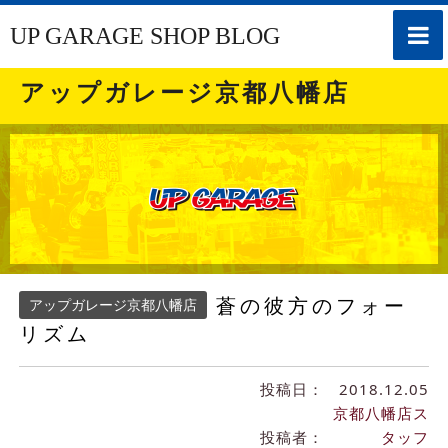
toggle
UP GARAGE SHOP BLOG
naviga
アップガレージ京都八幡店
蒼の彼方のフォー
アップガレージ京都八幡店
リズム
投稿日：
2018.12.05
京都八幡店ス
投稿者：
タッフ