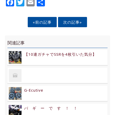
Facebook
Twitter
Email
Share
«前の記事
次の記事»
関連記事
【10連ガチャでSSRを4枚引いた気分】
G-Ecutive
バ ギ ー で す ！ ！