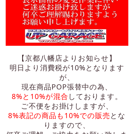
【京都八幡店よりお知らせ】
明日より消費税が10%となります
が、
現在商品POP張替中の為、
8%と10%が混合
しております。
ご不便をお掛けしますが、
8%表記の商品も10%での販売
とな
りますので、