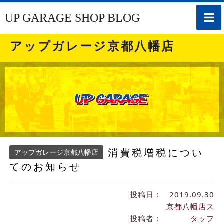
toggle
UP GARAGE SHOP BLOG
naviga
アップガレージ京都八幡店
消費税増税につい
アップガレージ京都八幡店
てのお知らせ
投稿日：
2019.09.30
京都八幡店ス
投稿者：
タッフ