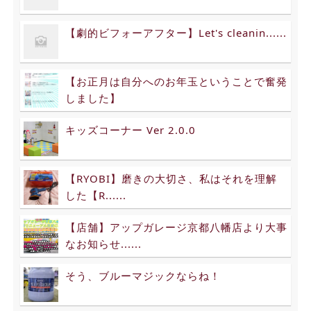
【劇的ビフォーアフター】Let's cleanin......
【お正月は自分へのお年玉ということで奮発
しました】
キッズコーナー Ver 2.0.0
【RYOBI】磨きの大切さ、私はそれを理解
した【R......
【店舗】アップガレージ京都八幡店より大事
なお知らせ......
そう、ブルーマジックならね！