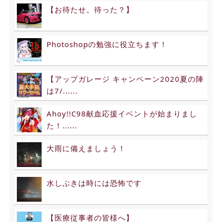
【お待たせ。待った？】
Photoshopの勉強に役立ちます！
【アップガレージ キャンペーン2020夏の陣
は7/......
Ahoy!!C98献血応援イベントが始まりまし
た！......
大雨に備えましょう！
水しぶきは時には恐怖です
【医療従事者の皆様へ】