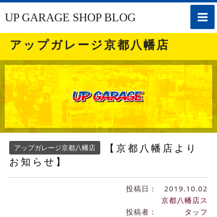
toggle
UP GARAGE SHOP BLOG
naviga
アップガレージ京都八幡店
【京都八幡店より
アップガレージ京都八幡店
お知らせ】
投稿日：
2019.10.02
京都八幡店ス
投稿者：
タッフ