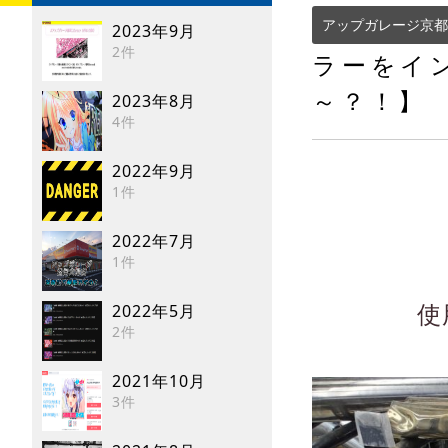
アップガレージ京都
2023年9月
2件
ラーをイ
～？！】
2023年8月
4件
2022年9月
1件
2022年7月
1件
使
2022年5月
2件
2021年10月
3件