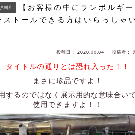
【お客様の中にランボルギー
八幡店
ンストールできる方はいらっしゃ
投稿日：
2020.06.04
投稿者：
タイトルの通りとは恐れ入った！！
まさに珍品ですよ！
用するのではなく展示用的な意味合い
使用できますよ！！