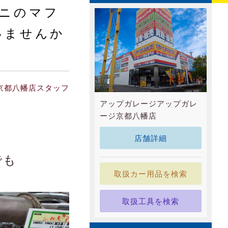
ニのマフ
いませんか
京都八幡店スタッフ
アップガレージアップガレ
ージ京都八幡店
店舗詳細
でも
取扱カー用品を検索
取扱工具を検索