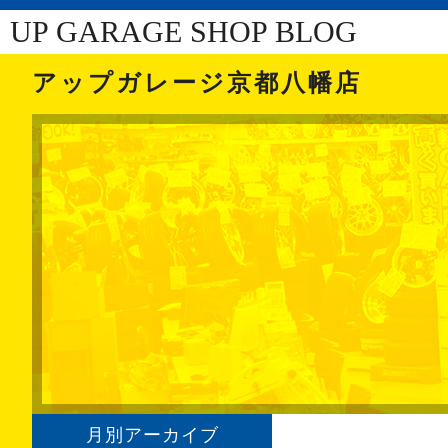
UP GARAGE SHOP BLOG
アップガレージ京都八幡店
月別アーカイブ