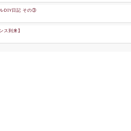
ルDIY日記 その③
ンス到来】