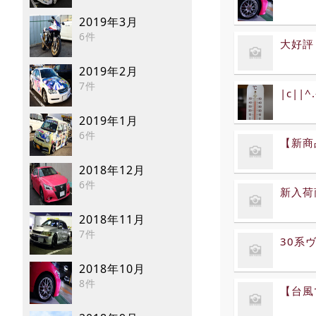
2019年3月
6件
大好評
2019年2月
7件
|c||
2019年1月
6件
【新商
2018年12月
6件
新入荷商
2018年11月
7件
30系
2018年10月
8件
【台風