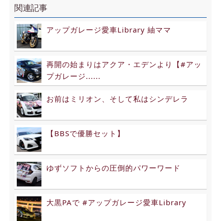
関連記事
アップガレージ愛車Library 紬ママ
再開の始まりはアクア・エデンより【#アッ
プガレージ......
お前はミリオン、そして私はシンデレラ
【BBSで優勝セット】
ゆずソフトからの圧倒的パワーワード
大黒PAで #アップガレージ愛車Library