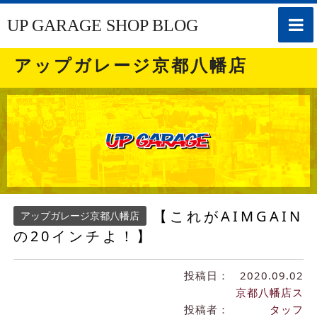
toggle
UP GARAGE SHOP BLOG
naviga
アップガレージ京都八幡店
【これがAIMGAIN
アップガレージ京都八幡店
の20インチよ！】
投稿日：
2020.09.02
京都八幡店ス
投稿者：
タッフ