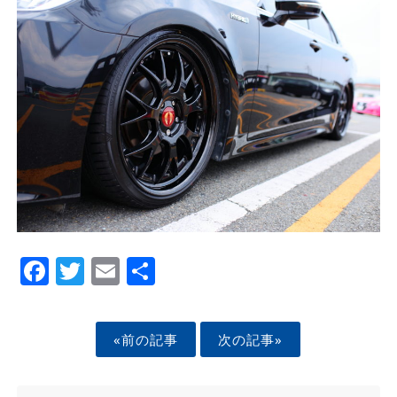
Facebook
Twitter
Email
Share
«前の記事
次の記事»