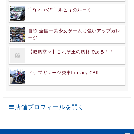
⌒°( >ω<)°⌒ ルビィのルーミ......
自称 全国一美少女ゲームに強いアップガレ
ージ
【威風堂々】これぞ王の風格である！！
アップガレージ愛車Library CBR
店舗プロフィールを開く