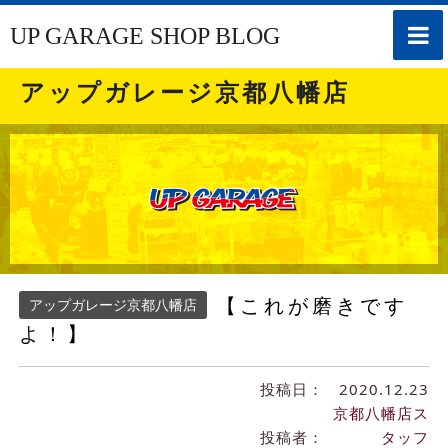
toggle
UP GARAGE SHOP BLOG
naviga
アップガレージ京都八幡店
【これが磨きです
アップガレージ京都八幡店
よ！】
投稿日：
2020.12.23
京都八幡店ス
投稿者：
タッフ