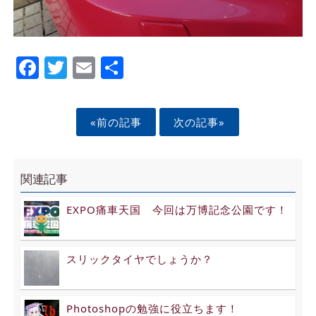
Facebook
Twitter
Email
Share
«前の記事
次の記事»
関連記事
EXPO痛車天国 今回は万博記念公園です！
スリックタイヤでしょうか？
Photoshopの勉強に役立ちます！