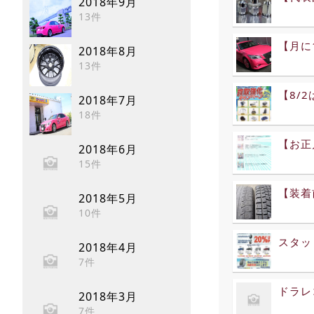
2018年9月
13件
【月に
2018年8月
13件
【8/
2018年7月
18件
【お正
2018年6月
15件
【装着
2018年5月
10件
スタッ
2018年4月
7件
ドラレ
2018年3月
7件