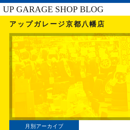
UP GARAGE SHOP BLOG
アップガレージ京都八幡店
月別アーカイブ