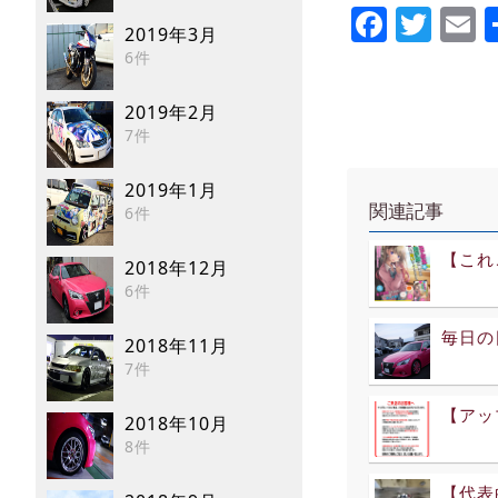
Faceb
Twi
E
2019年3月
6件
2019年2月
7件
2019年1月
関連記事
6件
【これ
2018年12月
6件
毎日の
2018年11月
7件
【アッ
2018年10月
8件
【代表