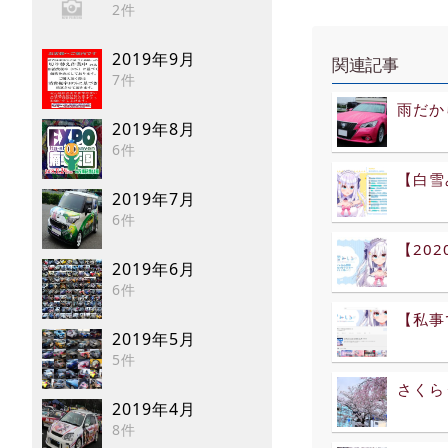
2件
2019年9月
関連記事
7件
雨だか
2019年8月
6件
【白雪
2019年7月
6件
【20
2019年6月
6件
【私事
2019年5月
5件
さくら
2019年4月
8件