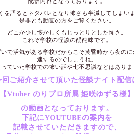
配信内容となっております。
くを語るとネタバレとなり怖さも半減してしまい
是非とも動画の方をご覧ください。
どこか少し懐かしくもじっとりとした怖さ。
これぞ学校の怪談の醍醐味です。
ぱいで活気がある学校だからこそ黄昏時から夜のに
速するのでしょうね。
通っていた学校での怖い話や七不思議などはありま
今回ご紹介させて頂いた怪談ナイト配信
【Vtuber のりプロ所属 姫咲ゆずる様
の動画となっております。
下記にYOUTUBEの案内を
記載させていただきますので、