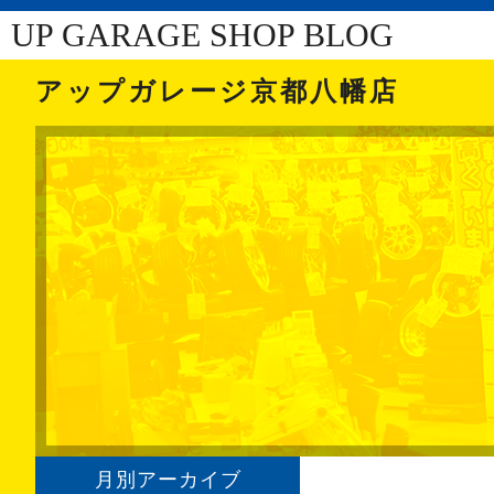
UP GARAGE SHOP BLOG
アップガレージ京都八幡店
月別アーカイブ