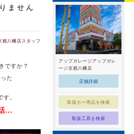
りません
京都八幡店スタッフ
アップガレージアップガレ
きですか？
ージ京都八幡店
違った
店舗詳細
です。
取扱カー用品を検索
話…
取扱工具を検索