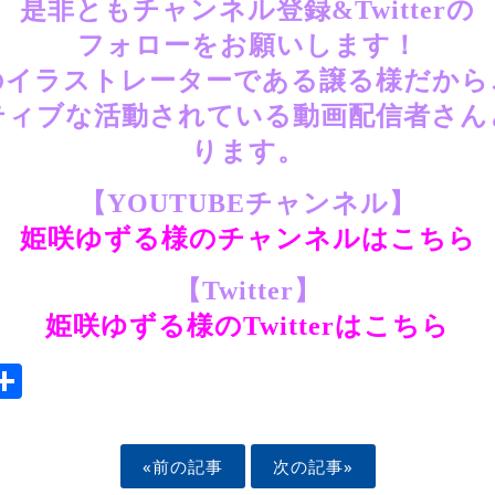
是非ともチャンネル登録&Twitterの
フォローをお願いします！
のイラストレーターである譲る様だから
ティブな活動されている動画配信者さん
ります。
【YOUTUBEチャンネル】
姫咲ゆずる様のチャンネルはこちら
【Twitter】
姫咲ゆずる様のTwitterはこちら
ook
tter
mail
Share
«前の記事
次の記事»