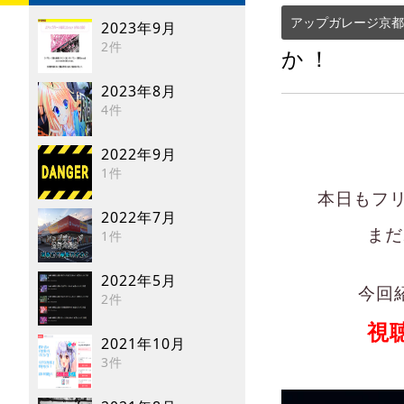
アップガレージ京都
2023年9月
2件
か！
2023年8月
4件
2022年9月
1件
本日もフ
2022年7月
まだ
1件
2022年5月
今回
2件
視
2021年10月
3件