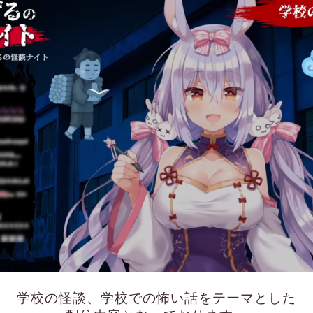
学校の怪談、学校での怖い話をテーマとした