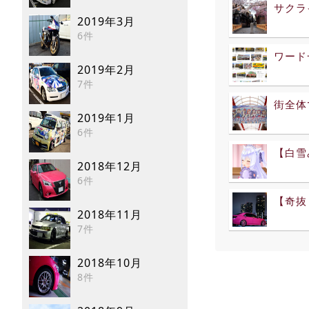
サクラ
2019年3月
6件
ワード
2019年2月
7件
街全体
2019年1月
6件
【白雪
2018年12月
6件
【奇抜 
2018年11月
7件
2018年10月
8件