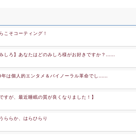
らこそコーティング！
みしろ】あなたはどのみしろ様がお好きですか？......
20年は個人的エンタメ＆バイノーラル革命でし......
ですが、最近睡眠の質が良くなりました！】
うららか、はらひらり