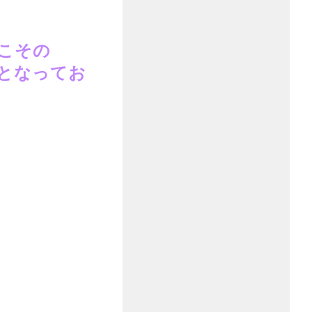
こその
となってお