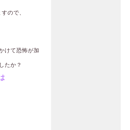
ますので、
かけて恐怖が加
したか？
は
】