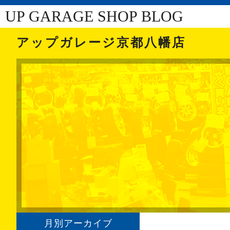
UP GARAGE SHOP BLOG
アップガレージ京都八幡店
月別アーカイブ