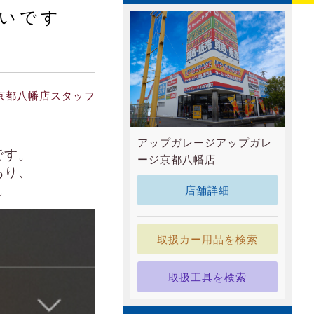
いです
京都八幡店スタッフ
アップガレージアップガレ
です。
ージ京都八幡店
あり、
。
店舗詳細
取扱カー用品を検索
取扱工具を検索