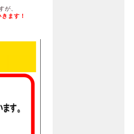
すが、
いきます！