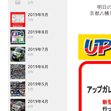
2件
明日
京都八幡
2019年9月
7件
2019年8月
6件
2019年7月
6件
2019年6月
6件
2019年5月
5件
2019年4月
8件