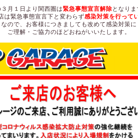
の３月１日より関西圏は
緊急事態宣言解除
となりま
店は緊急事態宣言下と変わらず
感染対策を行って
なので、お客様につきましても改めて感染対策に
ご理解・ご協力のほどおねがいいたします。