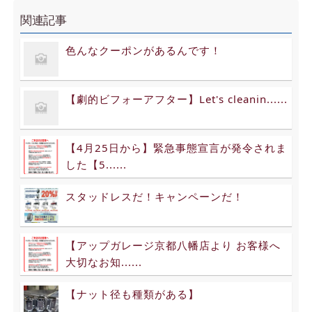
関連記事
色んなクーポンがあるんです！
【劇的ビフォーアフター】Let's cleanin......
【4月25日から】緊急事態宣言が発令されま
した【5......
スタッドレスだ！キャンペーンだ！
【アップガレージ京都八幡店より お客様へ
大切なお知......
【ナット径も種類がある】