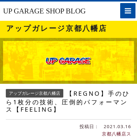
toggle
UP GARAGE SHOP BLOG
naviga
アップガレージ京都八幡店
【REGNO】手のひ
アップガレージ京都八幡店
ら1枚分の技術、圧倒的パフォーマン
ス【FEELING】
投稿日：
2021.03.16
京都八幡店ス