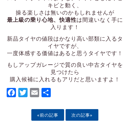
キビと動く、
操る楽しさは無いのかもしれませんが
最上級の乗り心地、快適性
は間違いなく手に
入ります！
新品タイヤの値段はかなり高い部類に入るタ
イヤですが、
一度体感する価値はあると思うタイヤです！
もしアップガレージで質の良い中古タイヤを
見つけたら
購入候補に入れるもアリだと思いますよ！
Facebook
Twitter
Email
Share
«前の記事
次の記事»