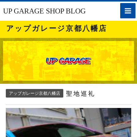
toggle
UP GARAGE SHOP BLOG
naviga
アップガレージ京都八幡店
聖地巡礼
アップガレージ京都八幡店