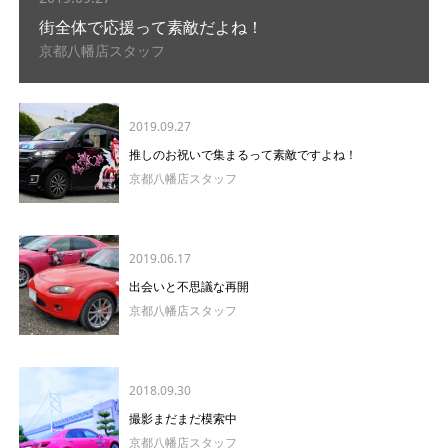
街全体で応援って素敵だよね！
京都八幡店スタッフ
2019.09.27
推しのお祝いで集まるって素敵ですよね！
京都八幡店スタッフ
2019.06.17
出会いと不思議な再開
京都八幡店スタッフ
2018.09.30
撮影まだまだ模索中
京都八幡店スタッフ