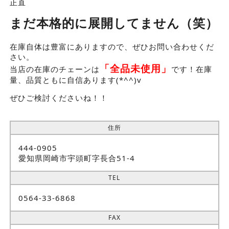
正直
まだ本格的に展開してません（笑）
在庫自体は豊富にありますので、ぜひお問い合わせくだ
さい。
「全品未使用」
当店の在庫のチェーンは
です！在庫
量、品質ともに自信あります(*^^)v
ぜひご検討くださいね！！
住所
444-0905
愛知県岡崎市宇頭町字長合51-4
TEL
0564-33-6868
FAX