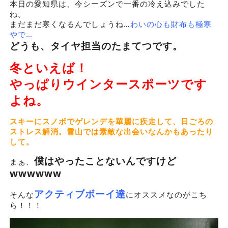
本日の愛知県は、今シーズンで一番の冷え込みでした
ね。
まだまだ寒くなるんでしょうね…
わいの心も財布も極寒
やで…
どうも、タイヤ担当のたまてつです。
冬といえば！
やっぱりウインタースポーツです
よね。
スキーにスノボでゲレンデを華麗に疾走して、日ごろの
ストレス解消。雪山では素敵な出会いなんかもあったり
して。
僕はやったことないんですけど
まぁ、
wwwwww
アクティブボーイ達
そんな
にオススメなのがこち
ら！！！