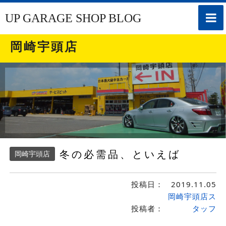
toggle
UP GARAGE SHOP BLOG
naviga
岡崎宇頭店
冬の必需品、といえば
岡崎宇頭店
投稿日：
2019.11.05
岡崎宇頭店ス
投稿者：
タッフ