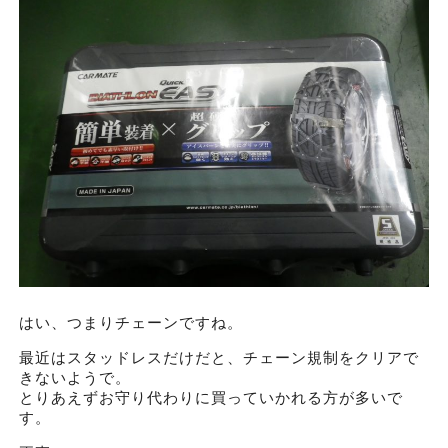
はい、つまりチェーンですね。
最近はスタッドレスだけだと、チェーン規制をクリアで
きないようで。
とりあえずお守り代わりに買っていかれる方が多いで
す。