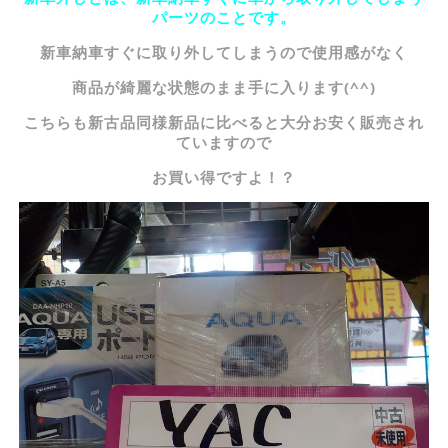
パーツのことです。
新車納車すぐに取り外してしまうので使用感がなく
商品が綺麗な状態のまま手に入ります(^^)
こちらも新古品同様新品に比べると大分お安く販売され
ていますので
お買い得ですよ！？