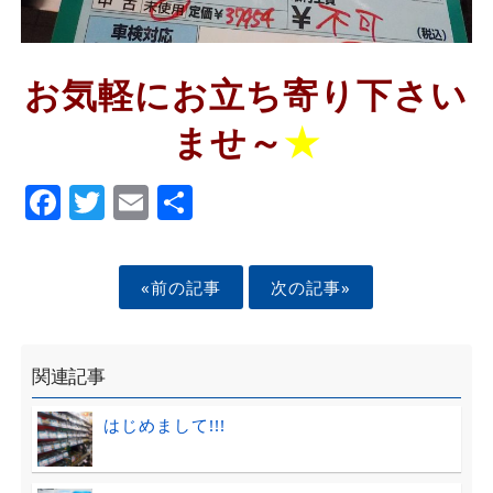
お気軽にお立ち寄り下さい
ませ～
★
Facebook
Twitter
Email
Share
«前の記事
次の記事»
関連記事
はじめまして!!!