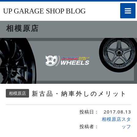
toggle
UP GARAGE SHOP BLOG
naviga
相模原店
新古品・納車外しのメリット
相模原店
投稿日：
2017.08.13
相模原店スタ
投稿者：
ッフ