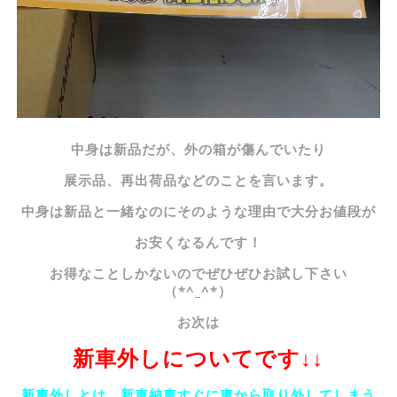
中身は新品だが、外の箱が傷んでいたり
展示品、再出荷品などのことを言います。
中身は新品と一緒なのにそのような理由で大分お値段が
お安くなるんです！
お得なことしかないのでぜひぜひお試し下さい
（*^_^*）
お次は
新車外しについてです↓↓
新車外しとは、新車納車すぐに車から取り外してしまう