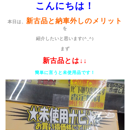
こんにちは！
新古品と納車外しのメリット
本日は、
を
紹介したいと思います(^_^)
まず
新古品とは↓↓
簡単に言うと未使用品です！