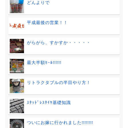
どんよりで
平成最後の営業！！
がらがら、すかすか・・・・・
最大半額ｾｰﾙ!!!!!!
リトラクタブルの半目やり方！
ｽﾀｯﾄﾞﾚｽﾀｲﾔ基礎知識
ついにお嫁に行かれました!!!!!!!!