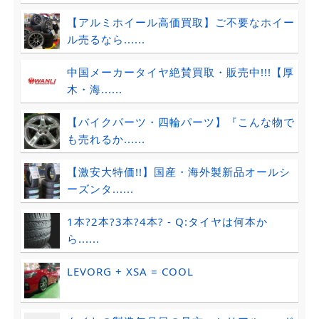
【アルミホイール高価買取】ご不要なホイー
ル売るなら......
中国メーカータイヤ絶賛買取・販売中!!!【厚
木・海......
【バイクパーツ・四輪パーツ】『こんな物で
も売れるか......
【激安大特価!!】国産・海外製新品オールシ
ーズンタ......
1本?2本?3本?4本? - Q:タイヤは何本か
ら......
LEVORG + XSA = COOL