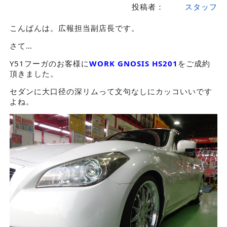
投稿者：
スタッフ
こんばんは。広報担当副店長です。
さて…
Y51フーガのお客様に
WORK GNOSIS HS201
をご成約
頂きました。
セダンに大口径の深リムって文句なしにカッコいいです
よね。