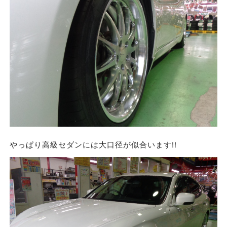
やっぱり高級セダンには大口径が似合います!!