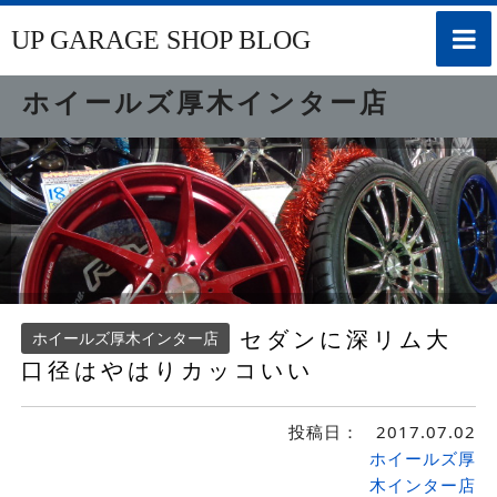
toggle
UP GARAGE SHOP BLOG
naviga
ホイールズ厚木インター店
セダンに深リム大
ホイールズ厚木インター店
口径はやはりカッコいい
投稿日：
2017.07.02
ホイールズ厚
木インター店