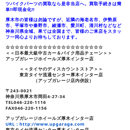
ツバイクパーツの買取なら是非当店へ。買取手続きは簡
単!!即現金化!!
厚木市の皆様は勿論ですが、近隣の海老名市、伊勢原
市、平塚市や秦野市、綾瀬市、愛川町、清川村などなど
神奈川県全域、果ては全国まで、皆様のご来店をスタッ
フ一同心よりお待ちしております。
☆☆☆☆☆☆☆☆☆☆☆☆☆☆☆☆☆☆☆☆☆
＜＜日本最大級中古カー＆バイク用品チェーン＞＞
アップガレージホイールズ厚木インター店
＜＜タイヤのディスカウントストア＞＞
東京タイヤ流通センター厚木インター店
（アップガレージ店内併設）
〒243-0021
神奈川県厚木市岡田4-27-34
TEL046-220-1116
FAX046-220-1156
アップガレージホイールズ厚木インター店
URL：http://www.upgarage.com
東京タイヤ流通センター厚木インター店