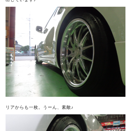
リアからも一枚。うーん、素敵♪