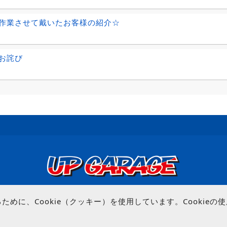
作業させて戴いたお客様の紹介☆
お詫び
© UP GARAGE GROUP Co., Ltd.
めに、Cookie（クッキー）を使用しています。Cookie