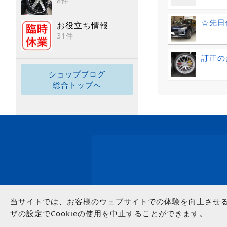
8件
☆先日
お役立ち情報
31件
訂正の
ショップブログ
総合トップへ
当サイトでは、お客様のウェブサイトでの体験を向上させるた
ザの設定でCookieの使用を中止することができます。