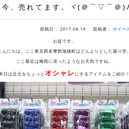
今、売れてます。ヾ(＠⌒▽⌒＠)
投稿日：
2017.08.14
投稿者：
ホイー
お盆です。
こんにちは。ここ東京西多摩郡瑞穂町はどんよりとした曇り空
ここ最近は梅雨に戻ったようなお天気ですね。
オシャレ
本日は足元をちょっと
にするアイテムをご紹介