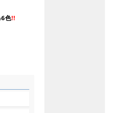
6色
!!
の