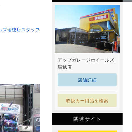
ﾉ
ルズ瑞穂店スタッフ
。
アップガレージホイールズ
瑞穂店
！
店舗詳細
取扱カー用品を検索
関連サイト