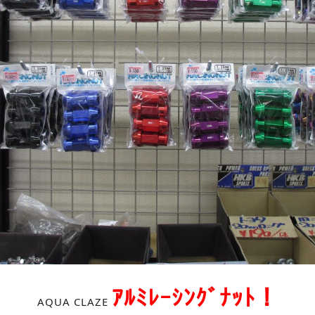
ｱﾙﾐﾚｰｼﾝｸﾞﾅｯﾄ！
AQUA CLAZE