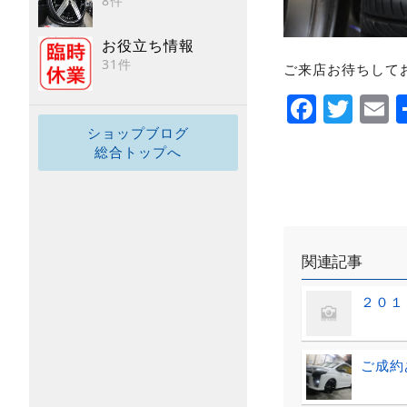
8件
お役立ち情報
31件
ご来店お待ちしてお
Faceb
Twi
E
ショップブログ
総合トップへ
関連記事
２０１