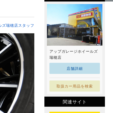
ルズ瑞穂店スタッフ
アップガレージホイールズ
瑞穂店
店舗詳細
取扱カー用品を検索
関連サイト