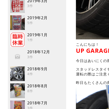
2019年3月
3件
2019年2月
5件
2019年1月
1件
こんにちは！
UP GAR
2018年12月
3件
今日はあいにくの
2018年9月
スタッドレスタイ
4件
運転の際はご注意く
昨日もたくさんの
2018年8月
8件
2018年7月
3件