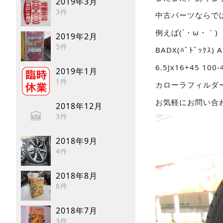
2019年3月
3件
中古パーツならで
例えば(´・ω・｀)
2019年2月
5件
BADX(ﾊﾞﾄﾞｯｸｽ
6.5Jx16+45 10
2019年1月
1件
カローラフィルダー
お気軽にお問い合
2018年12月
3件
2018年9月
4件
2018年8月
8件
2018年7月
3件