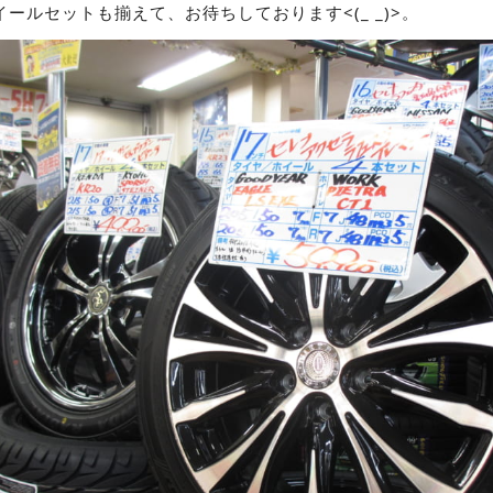
ールセットも揃えて、お待ちしております<(_ _)>。