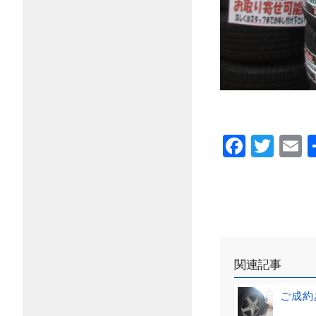
Faceb
Twi
E
関連記事
ご成約