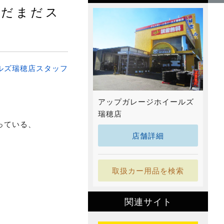
まだまだス
ルズ瑞穂店スタッフ
アップガレージホイールズ
瑞穂店
っている、
店舗詳細
取扱カー用品を検索
関連サイト