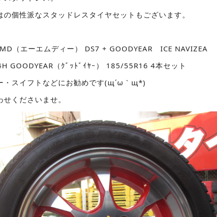
はの個性派なスタッドレスタイヤセットもございます。
) AMD（エーエムディー） DS7 + GOODYEAR ICE NAVIZEA
0-4H GOODYEAR（ｸﾞｯﾄﾞｲﾔｰ） 185/55R16 4本セット
・スイフトなどにお勧めです(щ´ω｀щ*)
わせくださいませ。