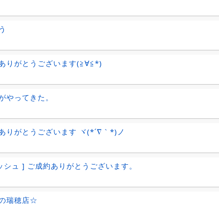
う
ありがとうございます(≧∀≦*)
がやってきた。
ありがとうございます ヾ(*´∇｀*)ノ
ィッシュ ] ご成約ありがとうございます。
の瑞穂店☆