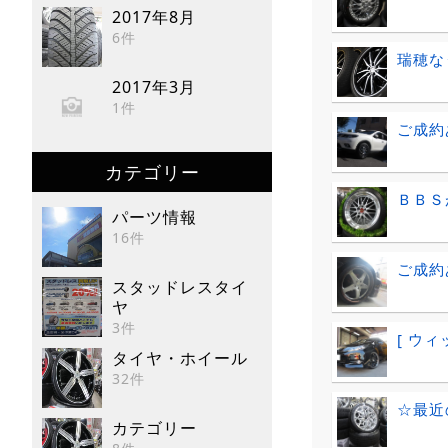
2017年8月
6件
瑞穂な
2017年3月
1件
ご成約
カテゴリー
ＢＢＳ
パーツ情報
16件
ご成約
スタッドレスタイ
ヤ
3件
[ ウ
タイヤ・ホイール
32件
☆最近
カテゴリー