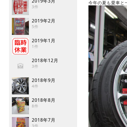
2019年3月
今年の夏も愛車と
3件
2019年2月
5件
2019年1月
1件
2018年12月
3件
2018年9月
4件
2018年8月
8件
2018年7月
3件