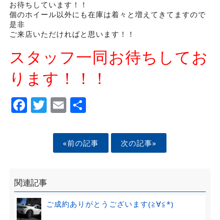
お待ちしています！！
個のホイール以外にも在庫は着々と増えてきてますので
是非
ご来店いただければと思います！！
スタッフ一同お待ちしてお
ります！！！
Facebook
Twitter
Email
Share
«前の記事
次の記事»
関連記事
ご成約ありがとうございます(≧∀≦*)