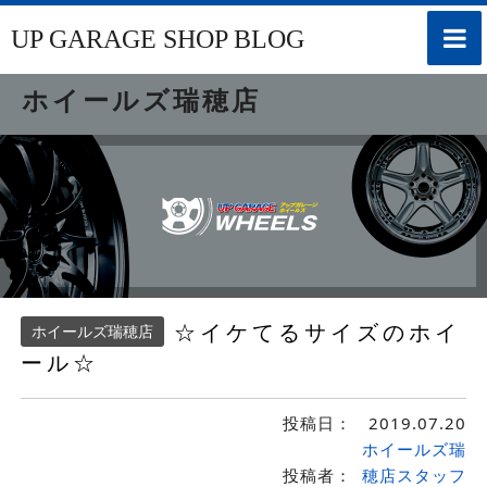
toggle
UP GARAGE SHOP BLOG
naviga
ホイールズ瑞穂店
☆イケてるサイズのホイ
ホイールズ瑞穂店
ール☆
投稿日：
2019.07.20
ホイールズ瑞
投稿者：
穂店スタッフ