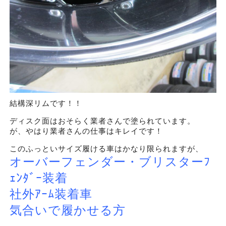
結構深リムです！！
ディスク面はおそらく業者さんで塗られています。
が、やはり業者さんの仕事はキレイです！
このふっといサイズ履ける車はかなり限られますが、
オーバーフェンダー・ブリスターﾌ
ｪﾝﾀﾞｰ装着
社外ｱｰﾑ装着車
気合いで履かせる方