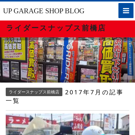
toggle
UP GARAGE SHOP BLOG
naviga
ライダースナップス前橋店
2017年7月の記事
ライダースナップス前橋店
一覧