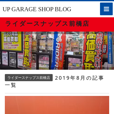
toggle
UP GARAGE SHOP BLOG
naviga
ライダースナップス前橋店
2019年8月の記事
ライダースナップス前橋店
一覧