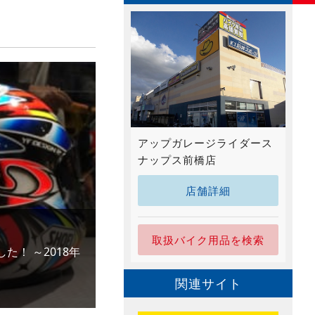
アップガレージライダース
ナップス前橋店
店舗詳細
取扱バイク用品を検索
た！ ～2018年
関連サイト