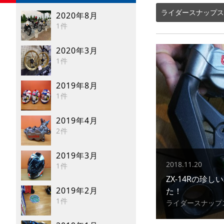
ライダースナップス
2020年8月
1件
2020年3月
1件
2019年8月
1件
2019年4月
2件
2019年3月
2018.11.20
1件
ZX-14Rの珍
2019年2月
た！
1件
ライダースナップ