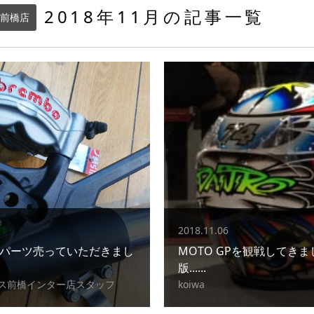
2018年11月の記事一覧
前橋店
2018.11.06
しいパーツ売っていただきまし
MOTO GPを観戦してきまし
版......
ス前橋インター店スタッフ
koiwa