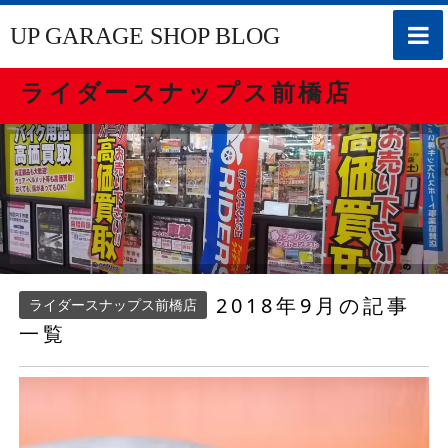
toggle
UP GARAGE SHOP BLOG
naviga
ライダースナップス前橋店
2018年9月の記事
ライダースナップス前橋店
一覧