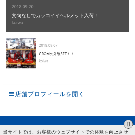
2018.09.20
文句なしでカッコイイヘルメット入荷！
koiwa
2018.09.07
GROMの外装SET！！
koiwa
店舗プロフィールを開く
当サイトでは、お客様のウェブサイトでの体験を向上させ