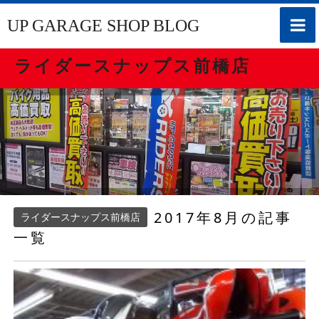
toggle
UP GARAGE SHOP BLOG
naviga
ライダースナップス前橋店
2017年8月の記事
ライダースナップス前橋店
一覧