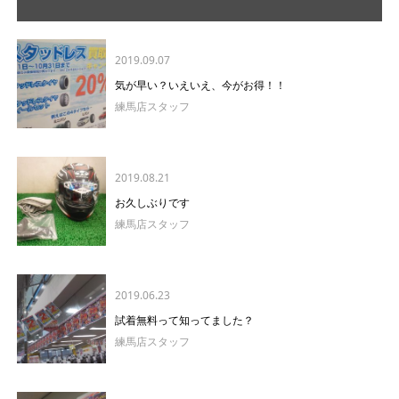
2019.09.07
気が早い？いえいえ、今がお得！！
練馬店スタッフ
2019.08.21
お久しぶりです
練馬店スタッフ
2019.06.23
試着無料って知ってました？
練馬店スタッフ