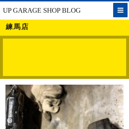
toggle
UP GARAGE SHOP BLOG
naviga
練馬店