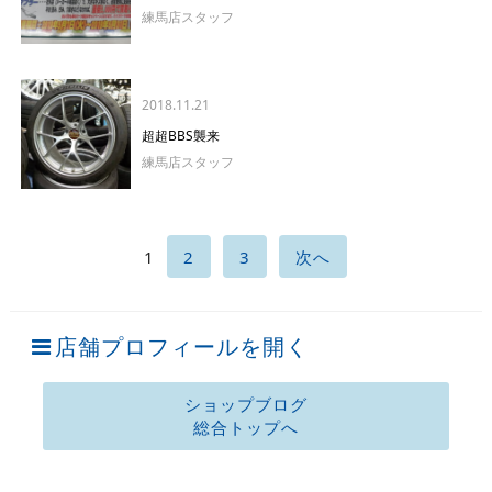
練馬店スタッフ
2018.11.21
超超BBS襲来
練馬店スタッフ
1
2
3
次へ
店舗プロフィールを開く
ショップブログ
総合トップへ