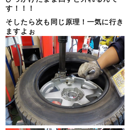
す！！！
そしたら次も同じ原理！一気に行き
ますよぉ