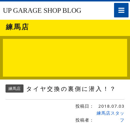
toggle
UP GARAGE SHOP BLOG
naviga
練馬店
タイヤ交換の裏側に潜入！？
練馬店
投稿日：
2018.07.03
練馬店スタッ
投稿者：
フ