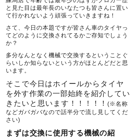
練馬店で年齢では最年少のはずがブロガー歴
と見た目は最年長のいなたつも皆さんに置い
て行かれないよう頑張っていきますね！
さて、今日の本題ですが皆さん車のタイヤっ
てどのように交換されてるかご存知でしょう
か？
多分なんとなく機械で交換するということぐ
らいしか知らないという方がほとんどだと思
います。
そこで今日はホイールからタイヤ
を外す作業の一部始終を紹介してい
きたいと思います！！！！！
(※名称
などガバガバなので話半分で流し見してくだ
さい)
まずは交換に使用する機械の紹