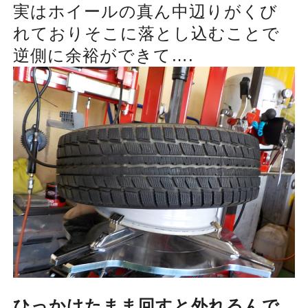
実はホイールの真ん中辺りがくび
れておりそこに落とし込むことで
逆側に余裕ができて….
ひっかけたまま回すと外れるんで