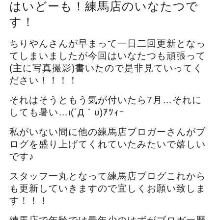
はいどーも！練馬店のいなたつで
す！
ちりやんさんが早まって一日二回更新となっ
てしまいましたが今回はいなたつも頑張って
(主に写真撮影)書いたので是非見ていってく
ださい！！！！
それはそうともう気が付いたら7月…それに
しても暑い…ι(´Д｀υ)ｱﾂｨｰ
私がいない間に他の練馬店ブロガーさんがブ
ログを盛り上げてくれていたみたいで嬉しい
です♪
スタッフ一丸となって練馬店ブログこれから
も更新していきますので宜しくお願い致しま
す！！！