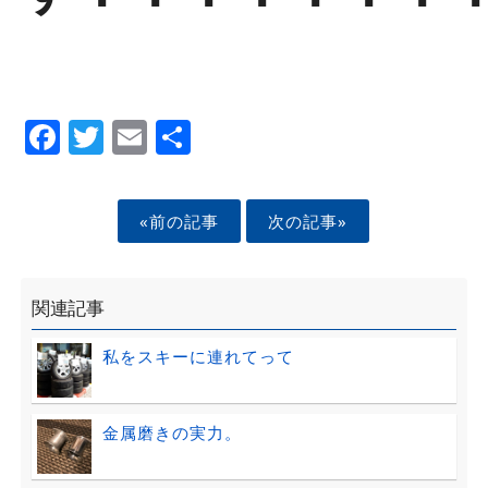
Facebook
Twitter
Email
Share
«前の記事
次の記事»
関連記事
私をスキーに連れてって
金属磨きの実力。