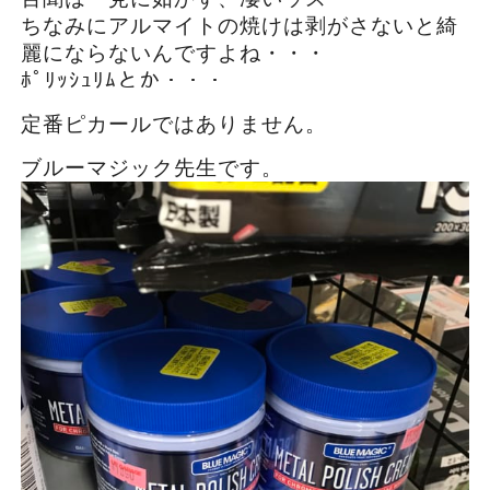
ちなみにアルマイトの焼けは剥がさないと綺
麗にならないんですよね・・・
ﾎﾟﾘｯｼｭﾘﾑとか・・・
定番ピカールではありません。
ブルーマジック先生です。