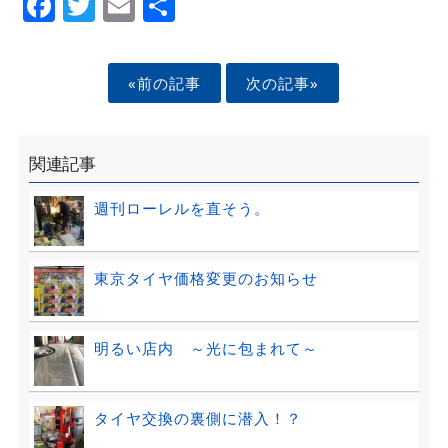
Facebook
Twitter
Email
Share
«前の記事
次の記事»
関連記事
週刊ローレルを直そう。
東京タイヤ価格変更のお知らせ
明るい店内 ～光に包まれて～
タイヤ交換の裏側に潜入！？