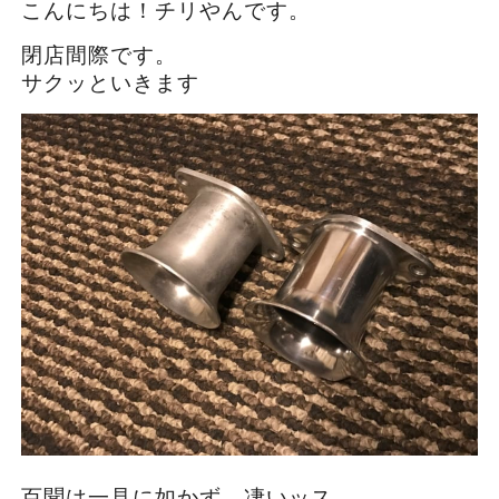
こんにちは！チリやんです。
閉店間際です。
サクッといきます
百聞は一見に如かず、凄いッス