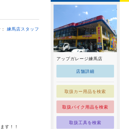
者：
練馬店スタッフ
アップガレージ練馬店
店舗詳細
取扱カー用品を検索
取扱バイク用品を検索
・
取扱工具を検索
ります！！