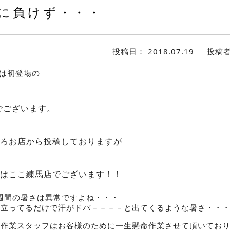
に負けず・・・
投稿日：
2018.07.19
投稿
では初登場の
でございます。
ろお店から投稿しておりますが
はここ練馬店でございます！！
週間の暑さは異常ですよね・・・
んて立ってるだけで汗がドバ－－－－と出てくるような暑さ・・
店の作業スタッフはお客様のために一生懸命作業させて頂いてお