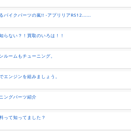
バイクパーツの嵐!! -アプリリアRS12......
知らない？！買取のいろは！！
ンルームもチューニング。
でエンジンを組みましょう。
ニングパーツ紹介
料って知ってました？