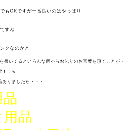
でもOKですが一番良いのはやっぱり
ですね
ンクなのかと
事を書いてるといろんな所からお叱りのお言葉を頂くことが・・
索！！ｗ
品ありましたら・・・
用品
ク用品