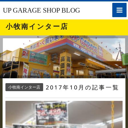
toggle
UP GARAGE SHOP BLOG
naviga
小牧南インター店
2017年10月の記事一覧
小牧南インター店