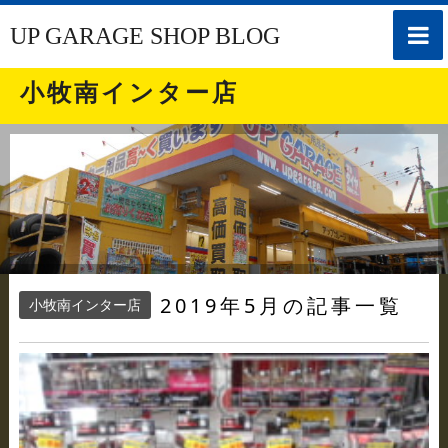
toggle
UP GARAGE SHOP BLOG
naviga
小牧南インター店
2019年5月の記事一覧
小牧南インター店