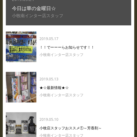
今日は華の金曜日☆
小牧南インター店スタッフ
2019.05.17
！！でーーーらお知らせです！！
小牧南インター店スタッフ
2019.05.13
★☆最新情報★☆
小牧南インター店スタッフ
2019.05.10
小牧店スタッフおススメ①～芳香剤～
小牧南インター店スタッフ