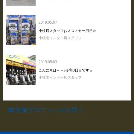
2019.05.07
小牧店スタッフおススメカー用品☆
小牧南インター店スタッフ
2019.05.03
こんにちは～～♪令和3日目です☆
小牧南インター店スタッフ
店舗プロフィールを開く