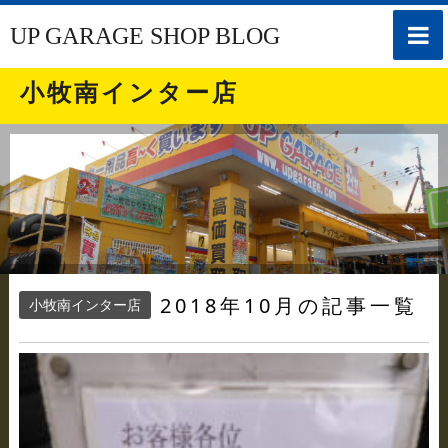
toggle
UP GARAGE SHOP BLOG
naviga
小牧南インター店
2018年10月の記事一覧
小牧南インター店