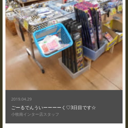
2019.04.29
ごーるでんういーーーーく♡3日目です☆
小牧南インター店スタッフ