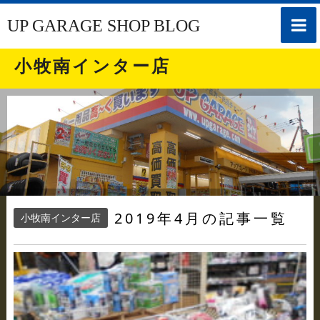
toggle
UP GARAGE SHOP BLOG
naviga
小牧南インター店
2019年4月の記事一覧
小牧南インター店