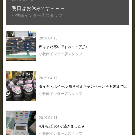
明日はお休みです～～～
小牧南インター店スタッフ
2019.04.13
夜はまだ寒いですね～～(*_*)
小牧南インター店スタッフ
2019.04.12
タイヤ・ホイール 履き替えキャンペーン 今月末まで......
小牧南インター店スタッフ
2019.04.11
4月も3分の1が過ぎました★
小牧南インター店スタッフ