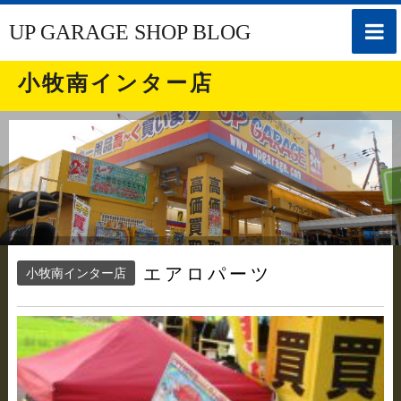
toggle
UP GARAGE SHOP BLOG
naviga
小牧南インター店
エアロパーツ
小牧南インター店