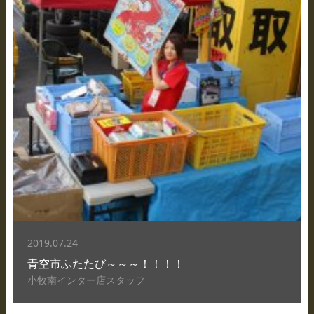
2019.07.24
青空市ふたたび～～～！！！！
小牧南インター店スタッフ