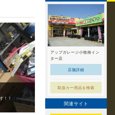
アップガレージ小牧南イン
ター店
店舗詳細
取扱カー用品を検索
す！！
関連サイト