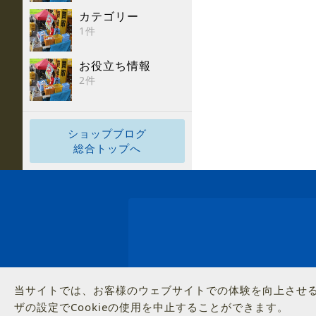
カテゴリー
1件
お役立ち情報
2件
ショップブログ
総合トップへ
当サイトでは、お客様のウェブサイトでの体験を向上させるた
ザの設定でCookieの使用を中止することができます。