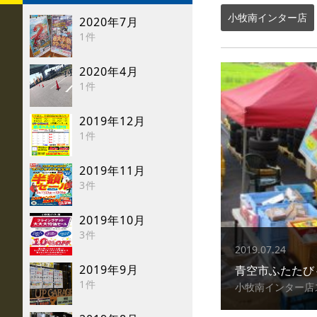
小牧南インター店
2020年7月
1件
2020年4月
1件
2019年12月
1件
2019年11月
3件
2019年10月
3件
2019.07.24
2019年9月
青空市ふたたび
1件
小牧南インター店